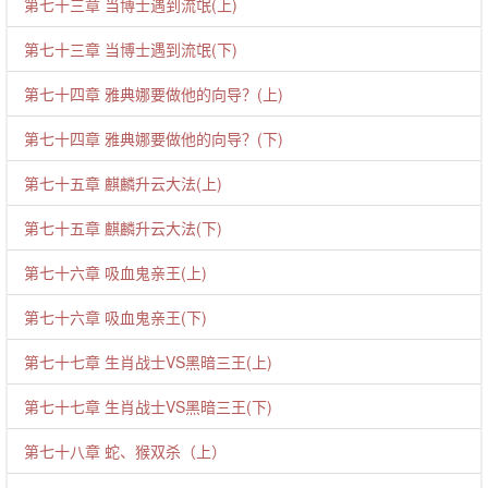
第七十三章 当博士遇到流氓(上)
第七十三章 当博士遇到流氓(下)
第七十四章 雅典娜要做他的向导？(上)
第七十四章 雅典娜要做他的向导？(下)
第七十五章 麒麟升云大法(上)
第七十五章 麒麟升云大法(下)
第七十六章 吸血鬼亲王(上)
第七十六章 吸血鬼亲王(下)
第七十七章 生肖战士VS黑暗三王(上)
第七十七章 生肖战士VS黑暗三王(下)
第七十八章 蛇、猴双杀（上）