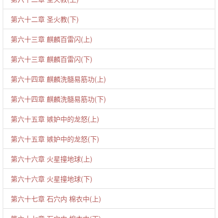
第六十二章 圣火教(下)
第六十三章 麒麟百雷闪(上)
第六十三章 麒麟百雷闪(下)
第六十四章 麒麟洗髓易筋功(上)
第六十四章 麒麟洗髓易筋功(下)
第六十五章 嫉妒中的龙怒(上)
第六十五章 嫉妒中的龙怒(下)
第六十六章 火星撞地球(上)
第六十六章 火星撞地球(下)
第六十七章 石穴内 棉衣中(上)