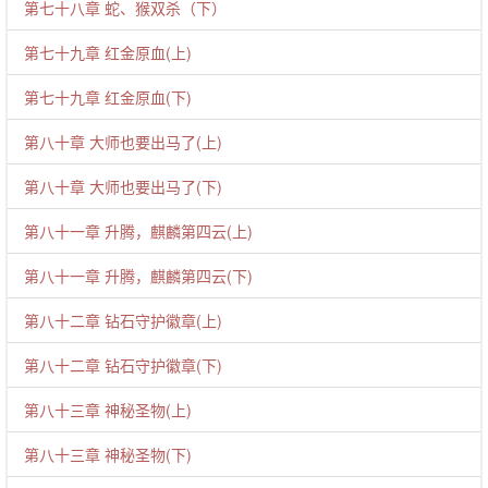
第七十八章 蛇、猴双杀（下）
第七十九章 红金原血(上)
第七十九章 红金原血(下)
第八十章 大师也要出马了(上)
第八十章 大师也要出马了(下)
第八十一章 升腾，麒麟第四云(上)
第八十一章 升腾，麒麟第四云(下)
第八十二章 钻石守护徽章(上)
第八十二章 钻石守护徽章(下)
第八十三章 神秘圣物(上)
第八十三章 神秘圣物(下)