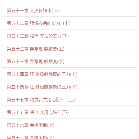
第五十一章 大灭日神术(下)
第五十二章 强悍齐岳的实力（上）
第五十二章 强悍 齐岳的实力(下)
第五十三章 异象现 麒麟变(上)
第五十三章 异象现 麒麟变(下)
第五十四章 狂 终极麒麟臂的压力(上)
第五十四章 狂 终极麒麟臂的压力(下)
第五十五章 喂血，共用心脏？（上）
第五十五章 喂血 共用心脏？(下)
第五十六章 金枪不倒(上)
第五十六章 金枪不倒(下)