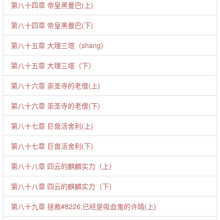
第八十四章 帝皇黑曼巴(上)
第八十四章 帝皇黑曼巴(下)
第八十五章 大理三塔（shang）
第八十五章 大理三塔（下）
第八十六章 崇圣寺的老僧(上)
第八十六章 崇圣寺的老僧(下)
第八十七章 巨兽活舍利(上)
第八十七章 巨兽活舍利(下)
第八十八章 四云的麒麟实力（上）
第八十八章 四云的麒麟实力（下）
第八十九章 拯救#8226;已经是吸血鬼的许晴(上)