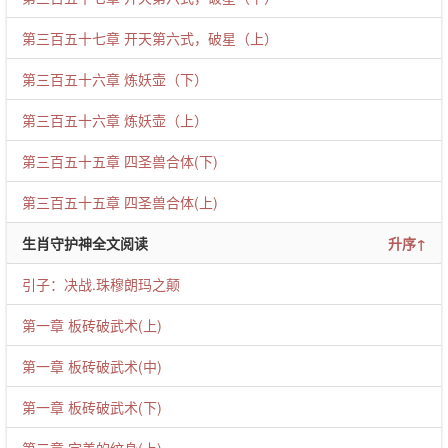
第三百五十七章 开天第六式，破星（上）
第三百五十六章 炼妖壶（下）
第三百五十六章 炼妖壶（上）
第三百五十五章 四圣兽合体(下)
第三百五十五章 四圣兽合体(上)
生肖守护神全文阅读
升序↑
引子：决战.珠穆朗玛之颠
第一章 板砖破武术(上)
第一章 板砖破武术(中)
第一章 板砖破武术(下)