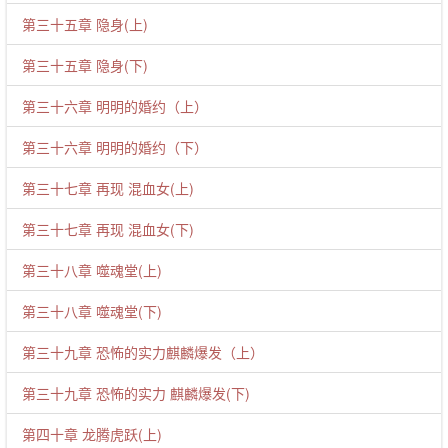
第三十五章 隐身(上)
第三十五章 隐身(下)
第三十六章 明明的婚约（上）
第三十六章 明明的婚约（下）
第三十七章 再现 混血女(上)
第三十七章 再现 混血女(下)
第三十八章 噬魂堂(上)
第三十八章 噬魂堂(下)
第三十九章 恐怖的实力麒麟爆发（上）
第三十九章 恐怖的实力 麒麟爆发(下)
第四十章 龙腾虎跃(上)