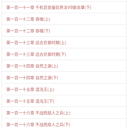
第一百一十一章 千机百变璇玑界法VS银龙罩(下)
第一百一十二章 吞噬(上)
第一百一十二章 吞噬(下)
第一百一十三章 远古巨兽时期(上)
第一百一十三章 远古巨兽时期(下)
第一百一十四章 自然之源(上)
第一百一十四章 自然之源(下)
第一百一十五章 混沌王(上)
第一百一十五章 混沌王(下)
第一百一十六章 不战而屈人之兵(上)
第一百一十六章 不战而屈人之兵(下)