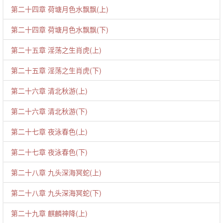
第二十四章 荷塘月色水飘飘(上)
第二十四章 荷塘月色水飘飘(下)
第二十五章 淫荡之生肖虎(上)
第二十五章 淫荡之生肖虎(下)
第二十六章 清北秋游(上)
第二十六章 清北秋游(下)
第二十七章 夜泳春色(上)
第二十七章 夜泳春色(下)
第二十八章 九头深海冥蛇(上)
第二十八章 九头深海冥蛇(下)
第二十九章 麒麟神降(上)