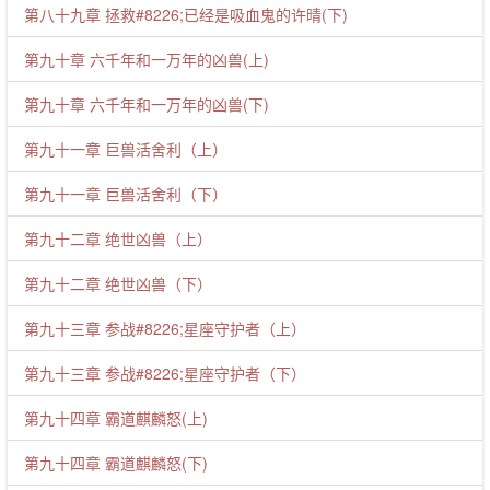
第八十九章 拯救#8226;已经是吸血鬼的许晴(下)
第九十章 六千年和一万年的凶兽(上)
第九十章 六千年和一万年的凶兽(下)
第九十一章 巨兽活舍利（上）
第九十一章 巨兽活舍利（下）
第九十二章 绝世凶兽（上）
第九十二章 绝世凶兽（下）
第九十三章 参战#8226;星座守护者（上）
第九十三章 参战#8226;星座守护者（下）
第九十四章 霸道麒麟怒(上)
第九十四章 霸道麒麟怒(下)