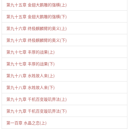
第九十五章 金翅大鹏雕的强横(上)
第九十五章 金翅大鹏雕的强横(下)
第九十六章 终极麒麟臂的奥义(上)
第九十六章 终极麒麟臂的奥义(下)
第九十七章 丰厚的战果(上)
第九十七章 丰厚的战果(下)
第九十八章 水姓故人来(上)
第九十八章 水姓故人来(下)
第九十九章 千机百变璇玑界法(上)
第九十九章 千机百变璇玑界法(下)
第一百章 水晶之恋(上)