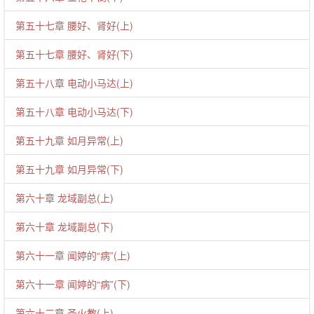
第五十七章 腰好、肾好(上)
第五十七章 腰好、肾好(下)
第五十八章 电动小马达(上)
第五十八章 电动小马达(下)
第五十九章 如月异常(上)
第五十九章 如月异常(下)
第六十章 龙域副总(上)
第六十章 龙域副总(下)
第六十一章 闻婷的“病”(上)
第六十一章 闻婷的“病”(下)
第六十二章 圣火教(上)