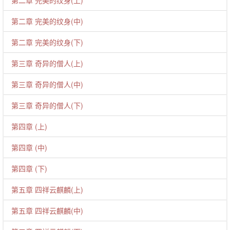
第二章 完美的纹身(上)
第二章 完美的纹身(中)
第二章 完美的纹身(下)
第三章 奇异的僧人(上)
第三章 奇异的僧人(中)
第三章 奇异的僧人(下)
第四章 (上)
第四章 (中)
第四章 (下)
第五章 四祥云麒麟(上)
第五章 四祥云麒麟(中)