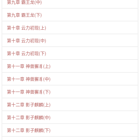
第九章 霸王龙(中)
第九章 霸王龙(下)
第十章 云力初现(上)
第十章 云力初现(中)
第十章 云力初现(下)
第十一章 神兽獬豸(上)
第十一章 神兽獬豸(中)
第十一章 神兽獬豸(下)
第十二章 影子麒麟(上)
第十二章 影子麒麟(中)
第十二章 影子麒麟(下)