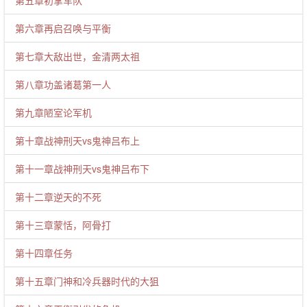
第五章初掌军队
第六章再启召唤与平衡
第七章大敌出世，金清两太祖
第八章功盖诸葛第一人
第九章陋室论军机
第十章战神刑天vs鬼神吕布上
第十一章战神刑天vs鬼神吕布下
第十二章逆天的不死
第十三章蒙恬，阿骨打
第十四章任务
第十五章门神和冷兵器时代的大狙