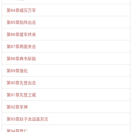
第84章威压万军
第85章陷阵出击
第86章援军终来
第87章两面夹击
第88章典韦斩敌
第89章强化
第90章先登出击
第91章先登之威
第92章军神
第93章赵子龙战盖苏文
第94章罗仁