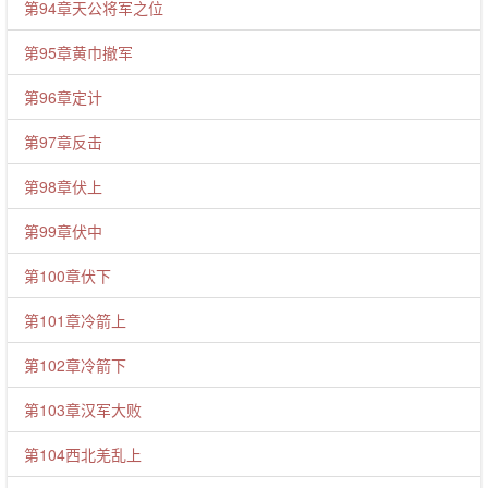
第94章天公将军之位
第95章黄巾撤军
第96章定计
第97章反击
第98章伏上
第99章伏中
第100章伏下
第101章冷箭上
第102章冷箭下
第103章汉军大败
第104西北羌乱上