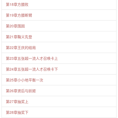
第18章方腊败
第19章方腊断臂
第20章围困
第21章鞠义先登
第22章王庆的结局
第23章五张超一流人才召唤卡上
第24章五张超一流人才召唤卡下
第25章小小地平衡一次
第26章贤后与妖姬
第27章抽奖上
第28章抽奖下