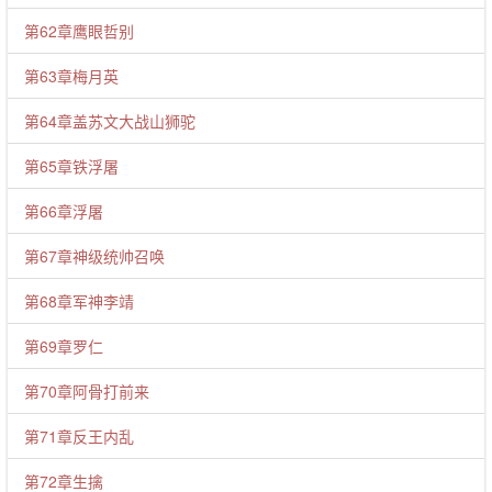
第62章鹰眼哲别
第63章梅月英
第64章盖苏文大战山狮驼
第65章铁浮屠
第66章浮屠
第67章神级统帅召唤
第68章军神李靖
第69章罗仁
第70章阿骨打前来
第71章反王内乱
第72章生擒