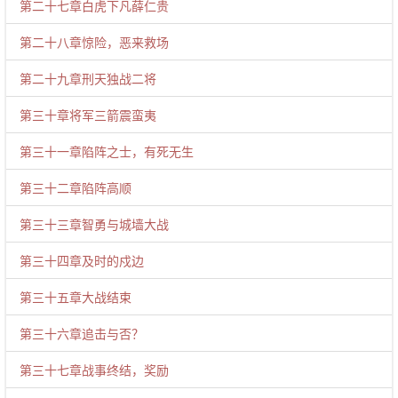
第二十七章白虎下凡薛仁贵
第二十八章惊险，恶来救场
第二十九章刑天独战二将
第三十章将军三箭震蛮夷
第三十一章陷阵之士，有死无生
第三十二章陷阵高顺
第三十三章智勇与城墙大战
第三十四章及时的戍边
第三十五章大战结束
第三十六章追击与否？
第三十七章战事终结，奖励