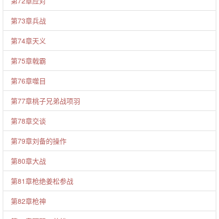
第72章应对
第73章兵战
第74章天义
第75章戟霸
第76章噬目
第77章桃子兄弟战项羽
第78章交谈
第79章刘备的操作
第80章大战
第81章枪绝姜松参战
第82章枪神