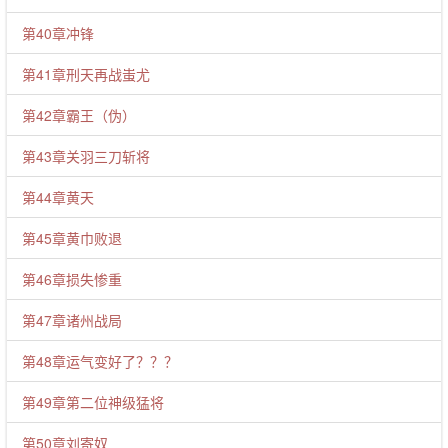
第40章冲锋
第41章刑天再战蚩尤
第42章霸王（伪）
第43章关羽三刀斩将
第44章黄天
第45章黄巾败退
第46章损失惨重
第47章诸州战局
第48章运气变好了？？？
第49章第二位神级猛将
第50章刘寄奴