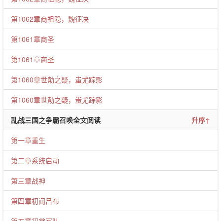
第1062章商祖隐，魏征决
第1061章商圣
第1061章商圣
第1060章世勣之疑，蚩尤踪影
第1060章世勣之疑，蚩尤踪影
乱战三国之争霸召唤全文阅读
升序↑
第一章重生
第二章系统启动
第三章战神
第四章初闻吕布