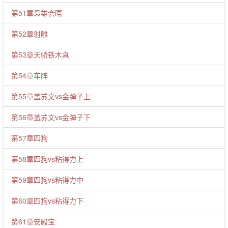
第51章枭雄会晤
第52章射雕
第53章天骄铁木真
第54章车阵
第55章盖苏文vs金弹子上
第56章盖苏文vs金弹子下
第57章四狗
第58章四狗vs粘得力上
第59章四狗vs粘得力中
第60章四狗vs粘得力下
第61章安殿宝