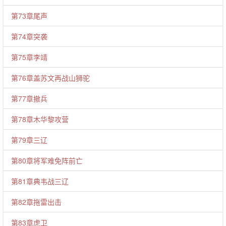
第73章尾声
第74章突袭
第75章李靖
第76章盖苏文再战山狮驼
第77章撤兵
第78章木华黎攻营
第79章三辽
第80章将军难免阵前亡
第81章典韦战三辽
第82章拖雷出击
第83章虎卫