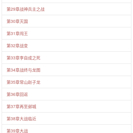
第29章战神兵主之战
第30章灭国
第31章闯王
第32章战变
第33章李自成之死
第34章战终与龙图
第35章常山赵子龙
第36章回返
第37章再至邺城
第38章大战临近
第39章大战