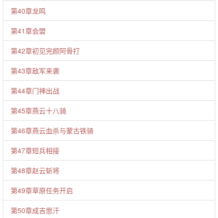
第40章龙鸣
第41章会盟
第42章初见完颜阿骨打
第43章敌军来袭
第44章门神出战
第45章燕云十八骑
第46章燕云血杀与蒙古铁骑
第47章短兵相接
第48章赵云斩将
第49章草原任务开启
第50章成吉思汗