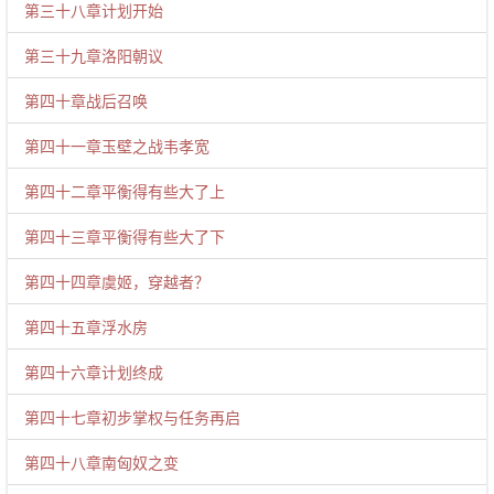
第三十八章计划开始
第三十九章洛阳朝议
第四十章战后召唤
第四十一章玉壁之战韦孝宽
第四十二章平衡得有些大了上
第四十三章平衡得有些大了下
第四十四章虞姬，穿越者？
第四十五章浮水房
第四十六章计划终成
第四十七章初步掌权与任务再启
第四十八章南匈奴之变