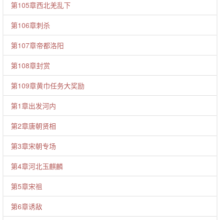
第105章西北羌乱下
第106章刺杀
第107章帝都洛阳
第108章封赏
第109章黄巾任务大奖励
第1章出发河内
第2章唐朝贤相
第3章宋朝专场
第4章河北玉麒麟
第5章宋祖
第6章诱敌