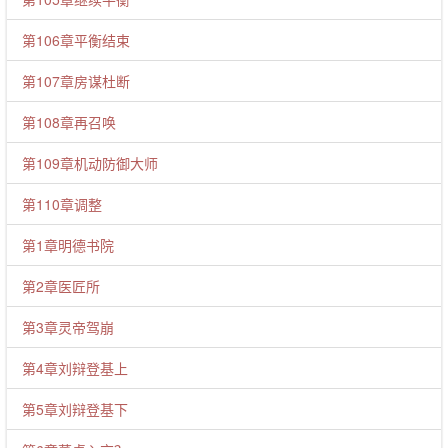
第106章平衡结束
第107章房谋杜断
第108章再召唤
第109章机动防御大师
第110章调整
第1章明德书院
第2章医匠所
第3章灵帝驾崩
第4章刘辩登基上
第5章刘辩登基下