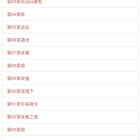
第83章项羽vs姜松
第84章败
第85章追击
第86章遇伏
第87章序幕
第88章填
第89章攻城
第90章攻城下
第91章你来我往
第92章张角之变
第93章殒