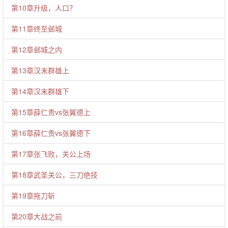
第10章升级，人口？
第11章终至邺城
第12章邺城之内
第13章汉末群雄上
第14章汉末群雄下
第15章薛仁贵vs张翼德上
第16章薛仁贵vs张翼德下
第17章张飞败，关公上场
第18章武圣关公，三刀绝技
第19章拖刀斩
第20章大战之前