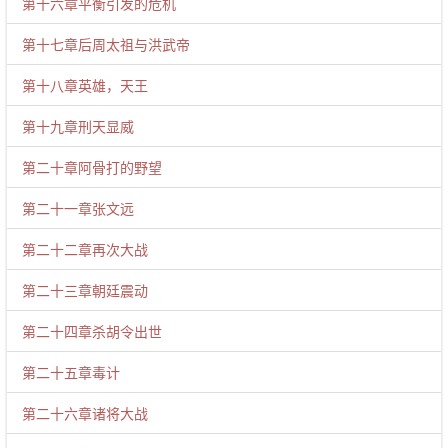
第十六章平衡引发的危机
第十七章后周太祖与洪武帝
第十八章英雄，天王
第十九章刑天显威
第二十章阿骨打的野望
第二十一章张文远
第二十二章再次大战
第二十三章朝廷震动
第二十四章杀胡令出世
第二十五章毒计
第二十六章诸将大战