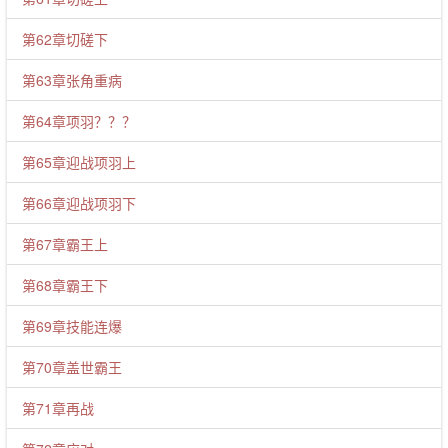
第62章切磋下
第63章张角重病
第64章项羽？？？
第65章迎战项羽上
第66章迎战项羽下
第67章霸王上
第68章霸王下
第69章技能连爆
第70章盖世霸王
第71章再战