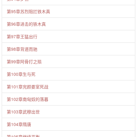
第95章苏烈阻拦铁木真
第96章进击的铁木真
第97章王猛出行
第98章背道而驰
第99章阿骨打之殒
第100章生与死
第101章完颜娄室死战
第102章南匈奴的落暮
第103章武穆出世
第104章隋唐
第105章继续平衡